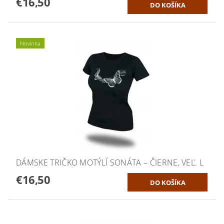
€16,50
Novinka
DÁMSKE TRIČKO MOTÝLÍ SONÁTA – ČIERNE, VEĽ. L
€16,50