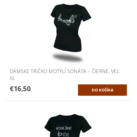
DÁMSKE TRIČKO MOTÝLÍ SONÁTA – ČIERNE, VEĽ.
XL
€16,50