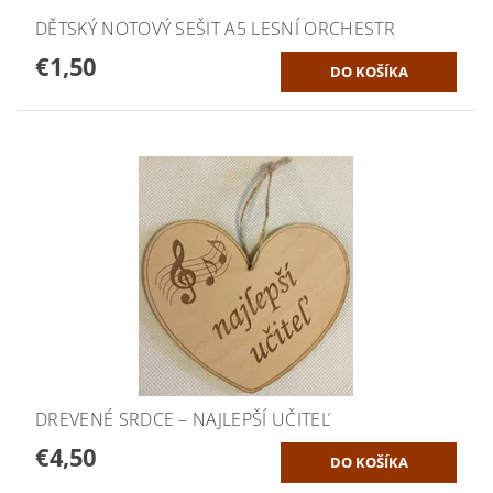
DĚTSKÝ NOTOVÝ SEŠIT A5 LESNÍ ORCHESTR
€1,50
DREVENÉ SRDCE – NAJLEPŠÍ UČITEĽ
€4,50