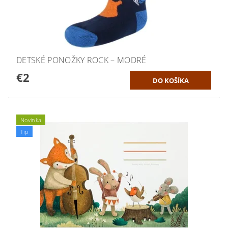
DETSKÉ PONOŽKY ROCK – MODRÉ
€2
Novinka
Tip