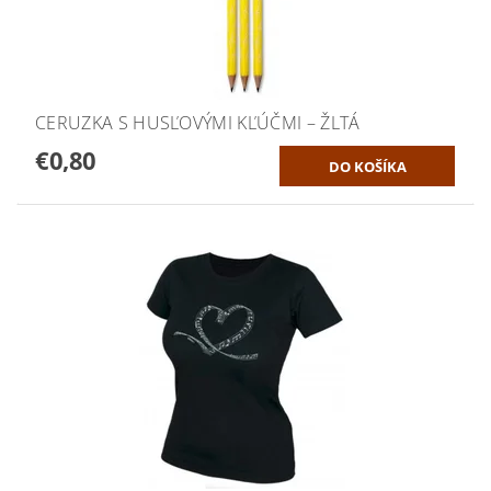
CERUZKA S HUSĽOVÝMI KĽÚČMI – ŽLTÁ
€0,80