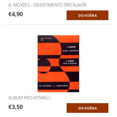
A. MOYZES - DIVERTIMENTO PRE KLAVÍR
€4,90
ALBUM PRO KYTARU I
€3,50