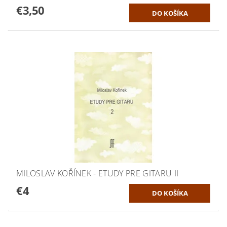
€3,50
MILOSLAV KOŘÍNEK - ETUDY PRE GITARU II
€4