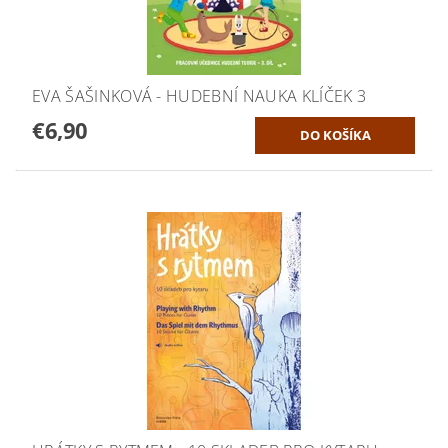
EVA ŠAŠINKOVÁ - HUDEBNÍ NAUKA KLÍČEK 3
€6,90