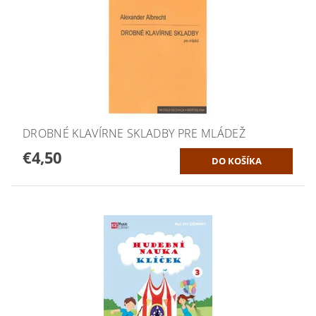
DROBNÉ KLAVÍRNE SKLADBY PRE MLÁDEŽ
€4,50