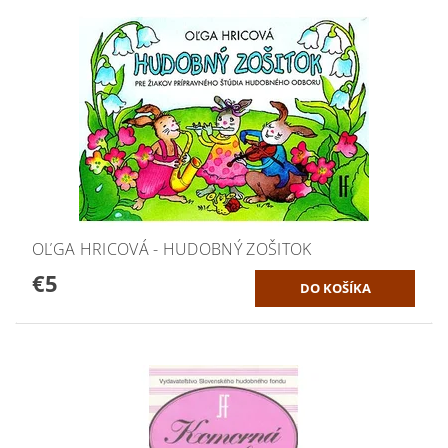
OĽGA HRICOVÁ - HUDOBNÝ ZOŠITOK
€5