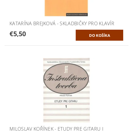
KATARÍNA BREJKOVÁ - SKLADBIČKY PRO KLAVÍR
€5,50
MILOSLAV KOŘÍNEK - ETUDY PRE GITARU I