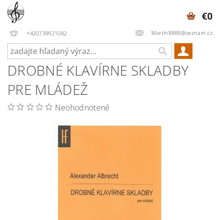
€0
Martin8888@seznam.cz
+420739921082
DROBNÉ KLAVÍRNE SKLADBY
PRE MLÁDEŽ
Neohodnotené