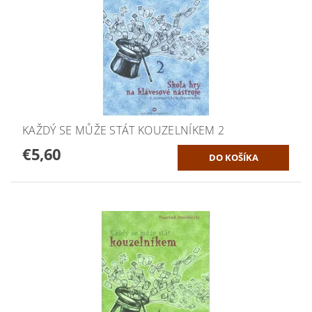
KAŽDÝ SE MŮŽE STÁT KOUZELNÍKEM 2
€5,60