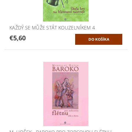
KAŽDÝ SE MŮŽE STÁT KOUZELNÍKEM 4
€5,60