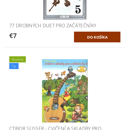
77 DROBNÝCH DUET PRO ZAČÁTEČNÍKY
€7
Novinka
Tip
CTIBOR SÜSSER - CVIČENÍ A SKLADBY PRO