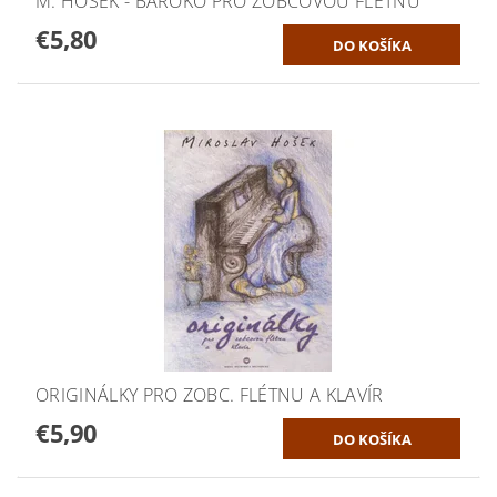
M. HOŠEK - BAROKO PRO ZOBCOVOU FLÉTNU
€5,80
ORIGINÁLKY PRO ZOBC. FLÉTNU A KLAVÍR
€5,90