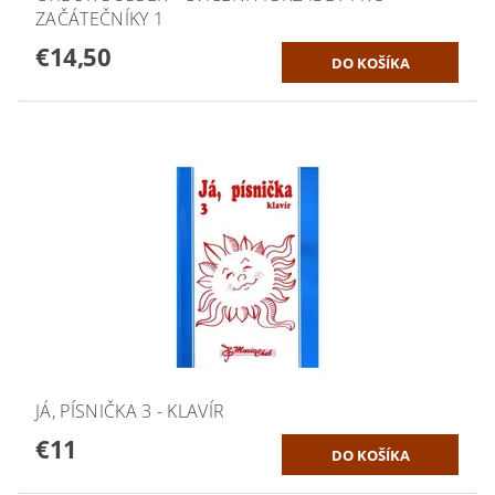
ZAČÁTEČNÍKY 1
€14,50
JÁ, PÍSNIČKA 3 - KLAVÍR
€11