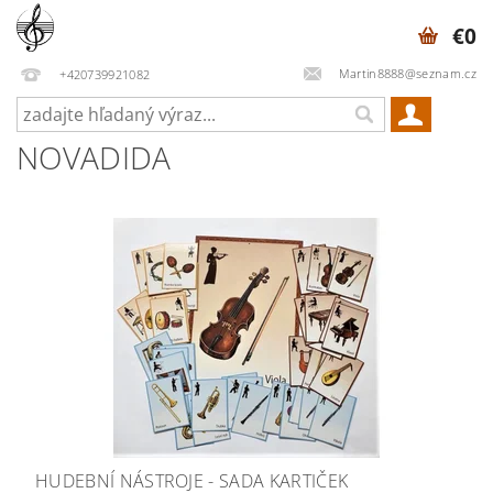
€0
Martin8888@seznam.cz
+420739921082
NOVADIDA
HUDEBNÍ NÁSTROJE - SADA KARTIČEK