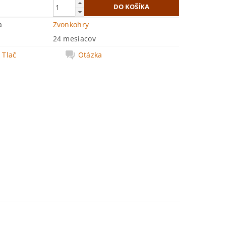
a
Zvonkohry
24 mesiacov
Tlač
Otázka