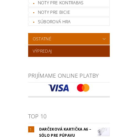
NOTY PRE KONTRABAS
NOTY PRE BICIE
SÚBOROVÁ HRA
OSTATNÉ
VÝPREDAJ
PRIJÍMAME ONLINE PLATBY
TOP 10
DARČEKOVÁ KARTIČKA A6 –
SÓLO PRE PÚPAVU