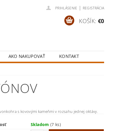
|
PRIHLÁSENIE
REGISTRÁCIA
KOŠÍK:
€0
AKO NAKUPOVAŤ
KONTAKT
TÓNOV
vonkohra s kovovými kameňmi v rozsahu jednej oktávy.
osť
Skladom
(7 ks)