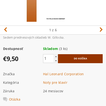
1
z 6
Sedem prednesových skladieb W. Gillocka.
Dostupnosť
Skladom
(3 ks)
€9,50
Značka
Hal Leonard Corporation
Kategória
Noty pre klavír
Záruka
24 mesiacov
Otázka