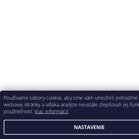
Používame súbory cookie, aby sme vám umožnili pohodlné 
webovej stránky a vďaka analýze neustále zlepšovali jej funk
použiteľnosť.
Viac informácií
NASTAVENIE