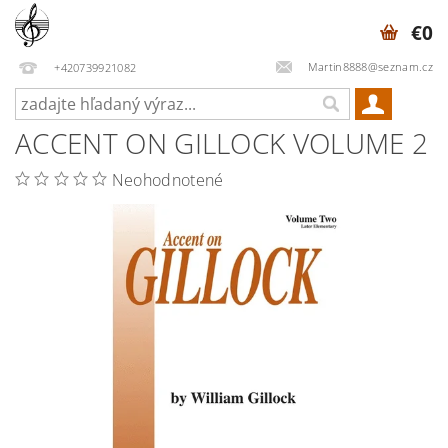
€0
Martin8888@seznam.cz
+420739921082
ACCENT ON GILLOCK VOLUME 2
Neohodnotené