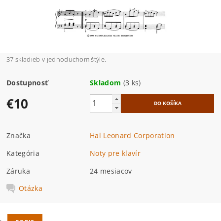
37 skladieb v jednoduchom štýle.
Dostupnosť
Skladom
(3 ks)
€10
Značka
Hal Leonard Corporation
Kategória
Noty pre klavír
Záruka
24 mesiacov
Otázka