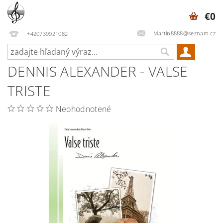
€0
Martin8888@seznam.cz
+420739921082
DENNIS ALEXANDER - VALSE
TRISTE
Neohodnotené