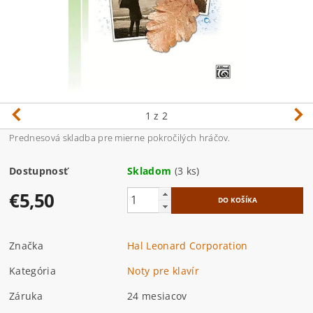
1
z 2
Prednesová skladba pre mierne pokročilých hráčov.
Dostupnosť
Skladom
(3 ks)
€5,50
Značka
Hal Leonard Corporation
Kategória
Noty pre klavír
Záruka
24 mesiacov