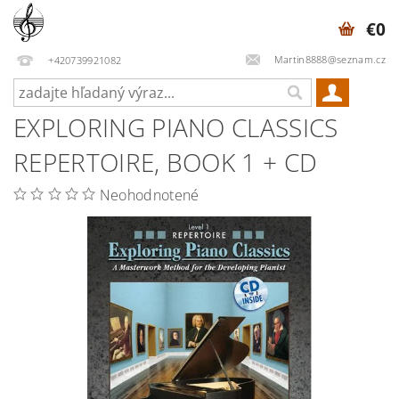
€0
Martin8888@seznam.cz
+420739921082
EXPLORING PIANO CLASSICS
REPERTOIRE, BOOK 1 + CD
Neohodnotené