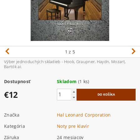
1
z 5
Výber jednoduchých skladieb - Hook, Graupner, Haydn, Mozart,
Bartók ai.
Dostupnosť
Skladom
(1 ks)
€12
Značka
Hal Leonard Corporation
Kategória
Noty pre klavír
Záruka
24 mesiacov