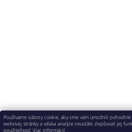
Používame súbory cookie, aby sme vám umožnili pohodlné 
webovej stránky a vďaka analýze neustále zlepšovali jej funk
použiteľnosť.
Viac informácií