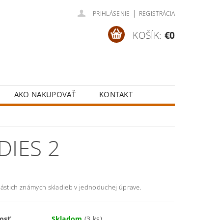
|
PRIHLÁSENIE
REGISTRÁCIA
KOŠÍK:
€0
AKO NAKUPOVAŤ
KONTAKT
DIES 2
nástich známych skladieb v jednoduchej úprave.
osť
Skladom
(3 ks)