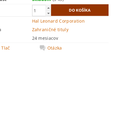
Hal Leonard Corporation
a
Zahraničné tituly
24 mesiacov
Tlač
Otázka