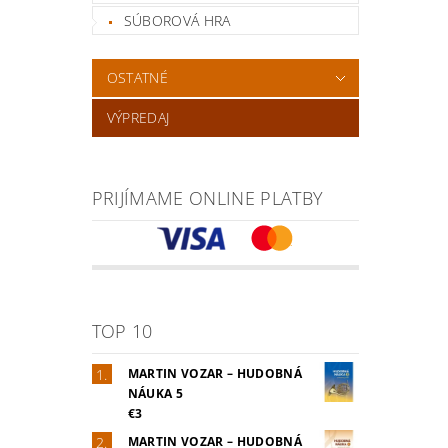
SÚBOROVÁ HRA
OSTATNÉ
VÝPREDAJ
PRIJÍMAME ONLINE PLATBY
TOP 10
MARTIN VOZAR – HUDOBNÁ
NÁUKA 5
€3
MARTIN VOZAR – HUDOBNÁ