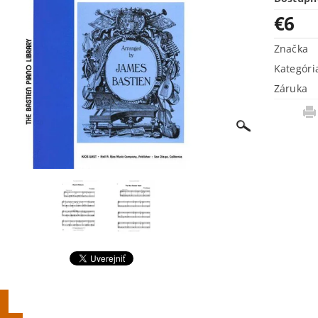
€6
Značka
Kategóri
Záruka