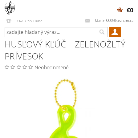
€0
Martin8888@seznam.cz
+420739921082
HUSĽOVÝ KĽÚČ – ZELENOŽLTÝ
PRÍVESOK
Neohodnotené