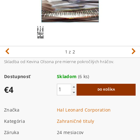
1
z 2
Skladba od Kevina Olsona pre mierne pokročilých hráčov.
Dostupnosť
Skladom
(6 ks)
€4
Značka
Hal Leonard Corporation
Kategória
Zahraničné tituly
Záruka
24 mesiacov