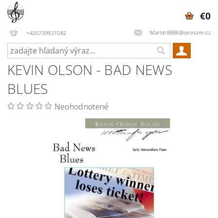
€0
Martin8888@seznam.cz
+420739921082
KEVIN OLSON - BAD NEWS
BLUES
Neohodnotené