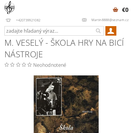
€0
Martin8888@seznam.cz
+420739921082
M. VESELÝ - ŠKOLA HRY NA BICÍ
NÁSTROJE
Neohodnotené