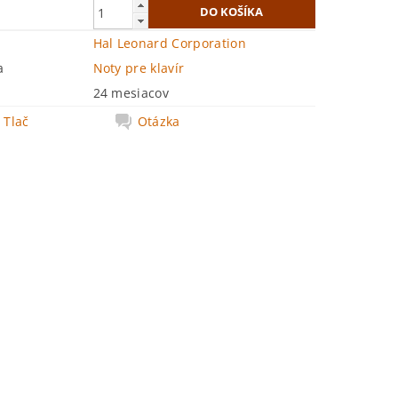
Hal Leonard Corporation
a
Noty pre klavír
24 mesiacov
Tlač
Otázka