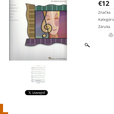
€12
Značka
Kategóri
Záruka