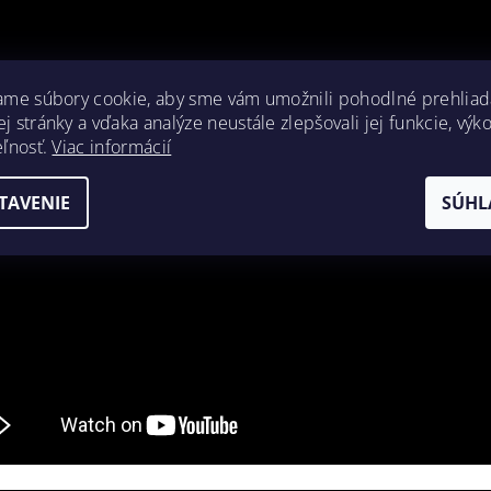
ame súbory cookie, aby sme vám umožnili pohodlné prehliad
 stránky a vďaka analýze neustále zlepšovali jej funkcie, výk
eľnosť.
Viac informácií
TAVENIE
SÚHL