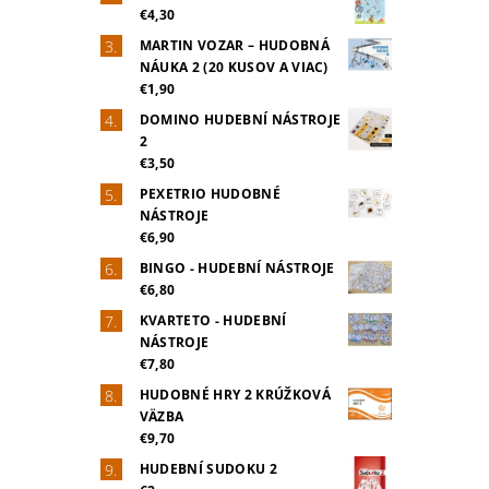
€4,30
MARTIN VOZAR – HUDOBNÁ
NÁUKA 2 (20 KUSOV A VIAC)
€1,90
DOMINO HUDEBNÍ NÁSTROJE
2
€3,50
PEXETRIO HUDOBNÉ
NÁSTROJE
€6,90
BINGO - HUDEBNÍ NÁSTROJE
€6,80
KVARTETO - HUDEBNÍ
NÁSTROJE
€7,80
HUDOBNÉ HRY 2 KRÚŽKOVÁ
VÄZBA
€9,70
HUDEBNÍ SUDOKU 2