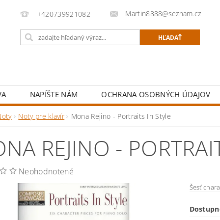
Martin8888@seznam.cz
+420739921082
VA
NAPÍŠTE NÁM
OCHRANA OSOBNÝCH ÚDAJOV
Noty
Noty pre klavír
Mona Rejino - Portraits In Style
NA REJINO - PORTRAIT
Neohodnotené
Šesť chara
Dostupn