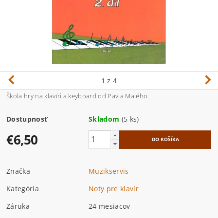
1
z 4
Škola hry na klavíri a keyboard od Pavla Malého.
Dostupnosť
Skladom
(5 ks)
€6,50
Značka
Muzikservis
Kategória
Noty pre klavír
Záruka
24 mesiacov