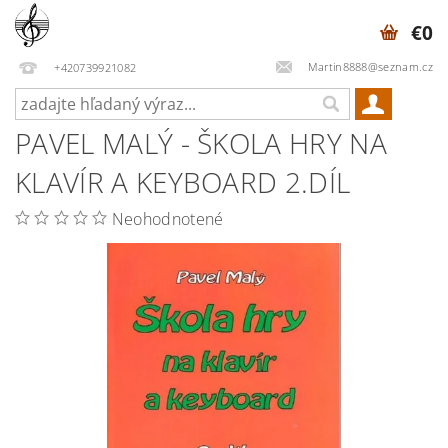
€0
Martin8888@seznam.cz
+420739921082
PAVEL MALÝ - ŠKOLA HRY NA
KLAVÍR A KEYBOARD 2.DÍL
Neohodnotené