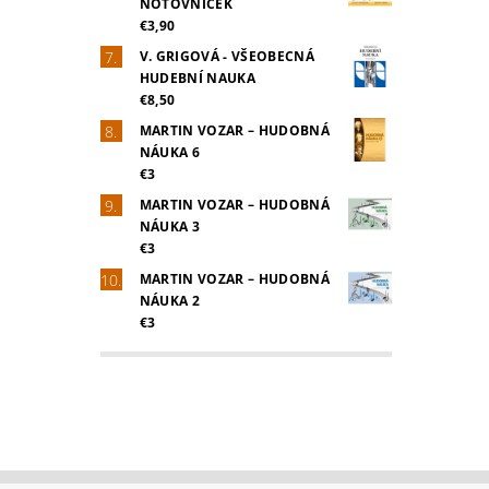
NOTOVNÍČEK
€3,90
V. GRIGOVÁ - VŠEOBECNÁ
HUDEBNÍ NAUKA
€8,50
MARTIN VOZAR – HUDOBNÁ
NÁUKA 6
€3
MARTIN VOZAR – HUDOBNÁ
NÁUKA 3
€3
MARTIN VOZAR – HUDOBNÁ
NÁUKA 2
€3