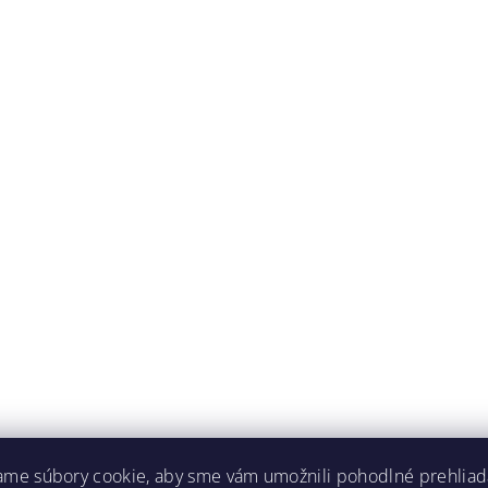
ame súbory cookie, aby sme vám umožnili pohodlné prehliad