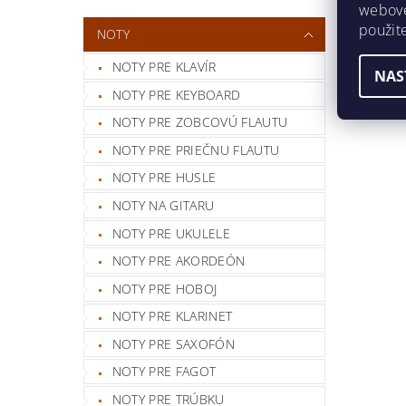
webovej
použit
NOTY
NOTY PRE KLAVÍR
NAS
NOTY PRE KEYBOARD
NOTY PRE ZOBCOVÚ FLAUTU
NOTY PRE PRIEČNU FLAUTU
NOTY PRE HUSLE
NOTY NA GITARU
NOTY PRE UKULELE
NOTY PRE AKORDEÓN
NOTY PRE HOBOJ
NOTY PRE KLARINET
NOTY PRE SAXOFÓN
NOTY PRE FAGOT
NOTY PRE TRÚBKU