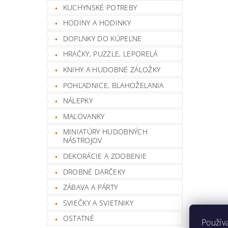
KUCHYNSKÉ POTREBY
HODINY A HODINKY
DOPLNKY DO KÚPEĽNE
HRAČKY, PUZZLE, LEPORELÁ
KNIHY A HUDOBNÉ ZÁLOŽKY
POHĽADNICE, BLAHOŽELANIA
NÁLEPKY
MAĽOVANKY
MINIATÚRY HUDOBNÝCH
NÁSTROJOV
DEKORÁCIE A ZDOBENIE
DROBNÉ DARČEKY
ZÁBAVA A PÁRTY
SVIEČKY A SVIETNIKY
OSTATNÉ
Použív