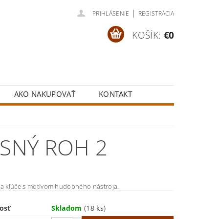
|
PRIHLÁSENIE
REGISTRÁCIA
KOŠÍK:
€0
AKO NAKUPOVAŤ
KONTAKT
ESNÝ ROH 2
na kľúče s motívom hudobného nástroja.
osť
Skladom
(18 ks)