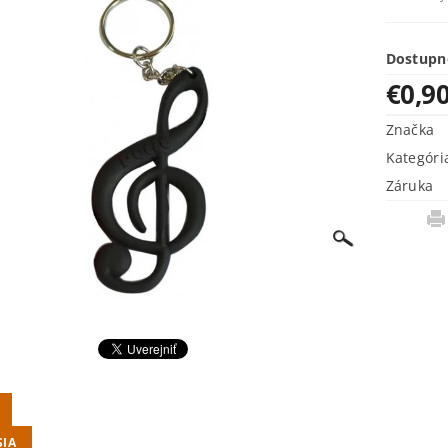
Dostupn
€0,9
Značka
Kategóri
Záruka
SIA