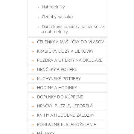
Náhrdelníky
Ozdoby na sako
Darčekové krabičky na náušnice
a náhrdelníky
ČELENKY A MAŠLIČKY DO VLASOV
KRABIČKY, DÓZY A LIEKOVKY
PUZDRÁ A UTIERKY NA OKULIARE
HRNČEKY A POHÁRE
KUCHYNSKÉ POTREBY
HODINY A HODINKY
DOPLNKY DO KÚPEĽNE
HRAČKY, PUZZLE, LEPORELÁ
KNIHY A HUDOBNÉ ZÁLOŽKY
POHĽADNICE, BLAHOŽELANIA
NÁLEPKY