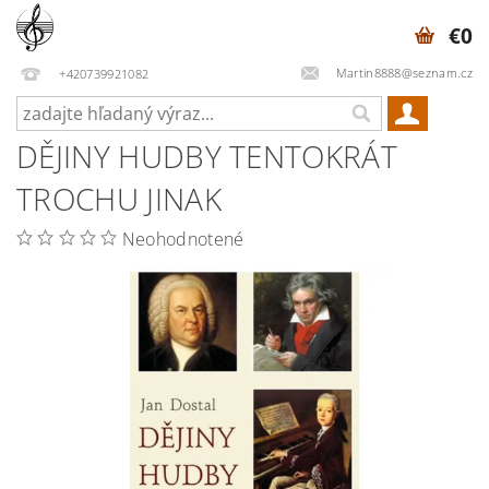
€0
Martin8888@seznam.cz
+420739921082
DĚJINY HUDBY TENTOKRÁT
TROCHU JINAK
Neohodnotené