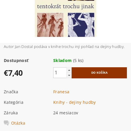
Autor Jan Dostal podáva v knihe trochu iný pohľad na dejiny hudby.
Dostupnosť
Skladom
(5 ks)
€7,40
Značka
Franesa
Kategória
Knihy - dejiny hudby
Záruka
24 mesiacov
Otázka