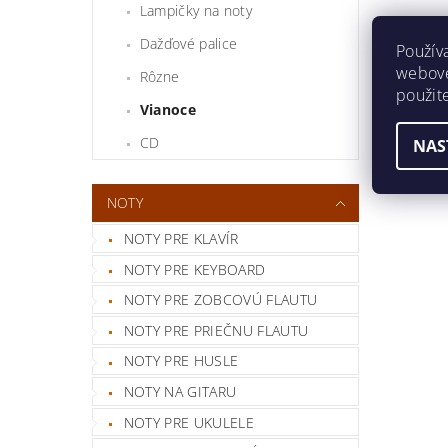
Lampičky na noty
Dažďové palice
Použív
webovej
Rôzne
použit
Vianoce
CD
NAS
NOTY
NOTY PRE KLAVÍR
NOTY PRE KEYBOARD
NOTY PRE ZOBCOVÚ FLAUTU
NOTY PRE PRIEČNU FLAUTU
NOTY PRE HUSLE
NOTY NA GITARU
NOTY PRE UKULELE