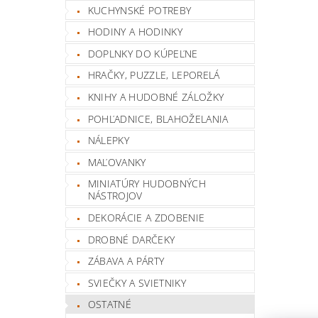
KUCHYNSKÉ POTREBY
HODINY A HODINKY
DOPLNKY DO KÚPEĽNE
HRAČKY, PUZZLE, LEPORELÁ
KNIHY A HUDOBNÉ ZÁLOŽKY
POHĽADNICE, BLAHOŽELANIA
NÁLEPKY
MAĽOVANKY
MINIATÚRY HUDOBNÝCH
NÁSTROJOV
DEKORÁCIE A ZDOBENIE
DROBNÉ DARČEKY
ZÁBAVA A PÁRTY
SVIEČKY A SVIETNIKY
OSTATNÉ