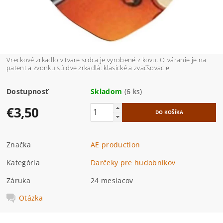
Vreckové zrkadlo v tvare srdca je vyrobené z kovu. Otváranie je na
patent a zvonku sú dve zrkadlá: klasické a zväčšovacie.
Dostupnosť
Skladom
(6 ks)
€3,50
Značka
AE production
Kategória
Darčeky pre hudobníkov
Záruka
24 mesiacov
Otázka