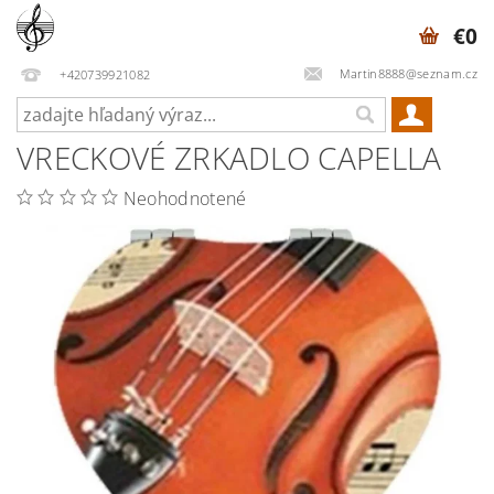
€0
Martin8888@seznam.cz
+420739921082
VRECKOVÉ ZRKADLO CAPELLA
Neohodnotené