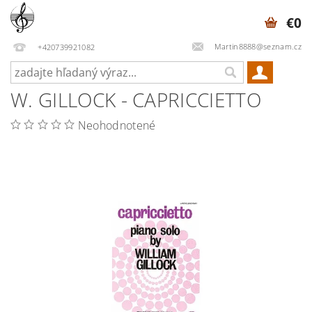
€0
Martin8888@seznam.cz
+420739921082
W. GILLOCK - CAPRICCIETTO
Neohodnotené