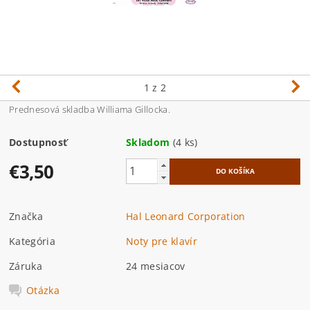
1
z 2
Prednesová skladba Williama Gillocka.
Dostupnosť
Skladom
(4 ks)
€3,50
Značka
Hal Leonard Corporation
Kategória
Noty pre klavír
Záruka
24 mesiacov
Otázka