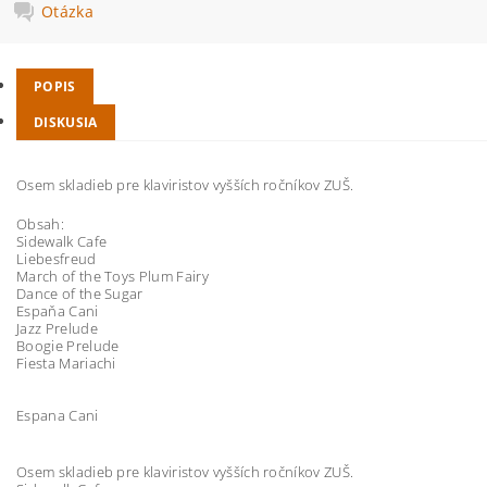
Otázka
POPIS
DISKUSIA
Osem skladieb pre klaviristov vyšších ročníkov ZUŠ.
Obsah:
Sidewalk Cafe
Liebesfreud
March of the Toys Plum Fairy
Dance of the Sugar
Espaňa Cani
Jazz Prelude
Boogie Prelude
Fiesta Mariachi
Espana Cani
Osem skladieb pre klaviristov vyšších ročníkov ZUŠ.