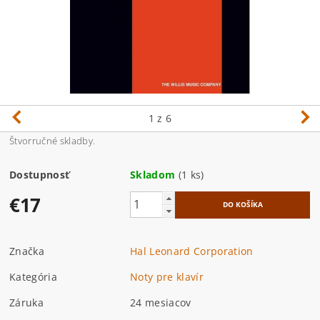
1
z 6
Štvorručné skladby.
Dostupnosť
Skladom
(1 ks)
€17
Značka
Hal Leonard Corporation
Kategória
Noty pre klavír
Záruka
24 mesiacov