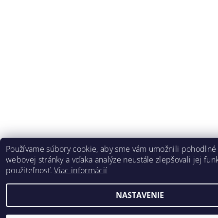
Používame súbory cookie, aby sme vám umožnili pohodlné 
webovej stránky a vďaka analýze neustále zlepšovali jej funk
použiteľnosť.
Viac informácií
NASTAVENIE