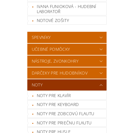
IVANA FUNIOKOVÁ - HUDEBNÍ
LABORATOŘ
NOTOVÉ ZOŠITY
SPEVNÍKY
UČEBNÉ POMÔCKY
NÁSTROJE, ZVONKOHRY
DARČEKY PRE HUDOBNÍKOV
NOTY
NOTY PRE KLAVÍR
NOTY PRE KEYBOARD
NOTY PRE ZOBCOVÚ FLAUTU
NOTY PRE PRIEČNU FLAUTU
NOTY PRE HUSLE