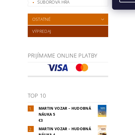
SÚBOROVÁ HRA
OSTATNÉ
VÝPREDAJ
PRIJÍMAME ONLINE PLATBY
TOP 10
MARTIN VOZAR – HUDOBNÁ
NÁUKA 5
€3
MARTIN VOZAR – HUDOBNÁ
NÁUKA 4