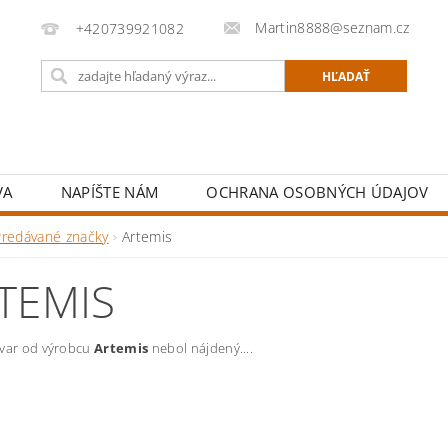
Martin8888@seznam.cz
+420739921082
VA
NAPÍŠTE NÁM
OCHRANA OSOBNÝCH ÚDAJOV
Predávané značky
Artemis
TEMIS
ovar od výrobcu
Artemis
nebol nájdený....