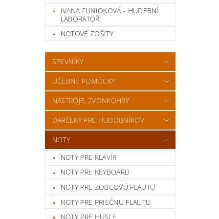
IVANA FUNIOKOVÁ - HUDEBNÍ
LABORATOŘ
NOTOVÉ ZOŠITY
SPEVNÍKY
UČEBNÉ POMÔCKY
NÁSTROJE, ZVONKOHRY
DARČEKY PRE HUDOBNÍKOV
NOTY
NOTY PRE KLAVÍR
NOTY PRE KEYBOARD
NOTY PRE ZOBCOVÚ FLAUTU
NOTY PRE PRIEČNU FLAUTU
NOTY PRE HUSLE