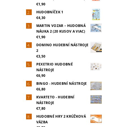
€1,90
HUDOBNÍČEK 1
€4,30
MARTIN VOZAR – HUDOBNÁ
NÁUKA 2 (20 KUSOV A VIAC)
€1,90
DOMINO HUDEBNÍ NÁSTROJE
2
€3,50
PEXETRIO HUDOBNÉ
NÁSTROJE
€6,90
BINGO - HUDEBNÍ NÁSTROJE
€6,80
KVARTETO - HUDEBNÍ
NÁSTROJE
€7,80
HUDOBNÉ HRY 2 KRÚŽKOVÁ
VÄZBA