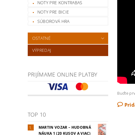
NOTY PRE KONTRABAS
NOTY PRE BICIE
SÚBOROVÁ HRA
OSTATNÉ
VÝPREDAJ
PRIJÍMAME ONLINE PLATBY
Buďte prv
Pri
TOP 10
MARTIN VOZAR – HUDOBNÁ
NÁUKA 1 (20 KUSOV A VIAC)