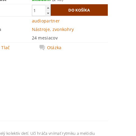
audiopartner
a
Nástroje, zvonkohry
24 mesiacov
Tlač
Otázka
 kolektív detí. Učí hráča vnímať rytmiku a melódiu