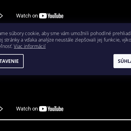
ame súbory cookie, aby sme vám umožnili pohodlné prehliad
 stránky a vďaka analýze neustále zlepšovali jej funkcie, výk
eľnosť.
Viac informácií
TAVENIE
SÚHL