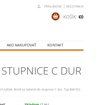
|
PRIHLÁSENIE
REGISTRÁCIA
KOŠÍK:
€0
AKO NAKUPOVAŤ
KONTAKT
 STUPNICE C DUR
ch tyčiek, ktoré sú ladené do stupnice C dur. Typ BW-DG
osť
Skladom
(2 ks)