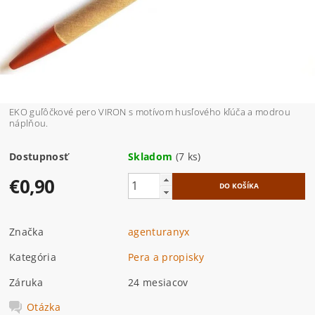
EKO guľôčkové pero VIRON s motívom husľového kľúča a modrou
náplňou.
Dostupnosť
Skladom
(7 ks)
€0,90
Značka
agenturanyx
Kategória
Pera a propisky
Záruka
24 mesiacov
Otázka